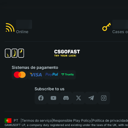
Online
Cases o
Sistemas de pagamento
Subscribe to us
PT
|
Termos do serviço
|
Responsible Play Policy
|
Política de privacidad
GAMUSOFT LP, a company duly registered and existing under the laws of the UK, with regi