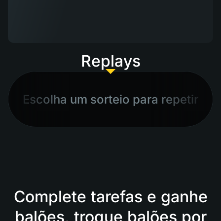
Replays
Escolha um sorteio para repetir
Complete tarefas e ganhe
balões, troque balões por