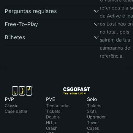
referidos é a 
Perguntas regulares
de Active e Ina
os Lost não e
Free-To-Play
no total, pois
Bilhetes
saíram da tua
campanha de
referência.
PVP
PVE
Solo
Classic
Temporadas
Tickets
Case battle
Tickets
Slots
Double
Upgrader
Hi Lo
Tower
Crash
Cases