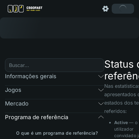
Status 
referên
Informações gerais
Nas estatística
Jogos
apresentados 
estados dos te
Mercado
referidos:
Programa de referência
Active
— o
utilizador
O que é um programa de referência?
convidado j