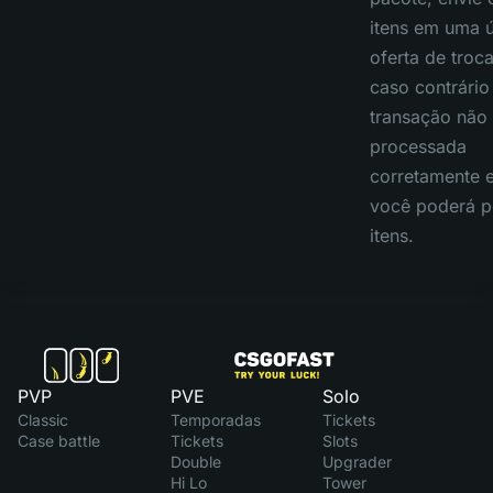
itens em uma 
oferta de troca
caso contrário
transação não 
processada
corretamente 
você poderá p
itens.
PVP
PVE
Solo
Classic
Temporadas
Tickets
Case battle
Tickets
Slots
Double
Upgrader
Hi Lo
Tower