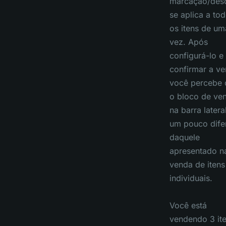
marcação/des
se aplica a to
os itens de um
vez. Após
configurá-lo e
confirmar a ve
você percebe 
o bloco de ve
na barra latera
um pouco dife
daquele
apresentado n
venda de itens
individuais.
Você está
vendendo 3 it