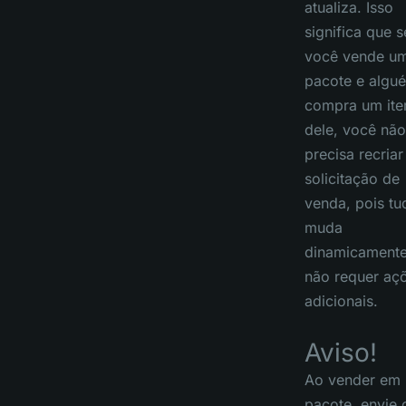
atualiza. Isso
significa que s
você vende u
pacote e algu
compra um it
dele, você não
precisa recriar
solicitação de
venda, pois tu
muda
dinamicamente
não requer aç
adicionais.
Aviso!
Ao vender em
pacote, envie 