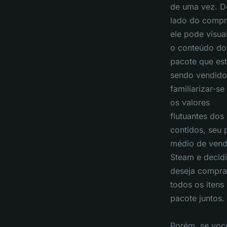
de uma vez. D
lado do compr
ele pode visua
o conteúdo do
pacote que es
sendo vendido
familiarizar-s
os valores
flutuantes dos 
contidos, seu 
médio de vend
Steam e decidi
deseja compra
todos os itens
pacote juntos.
Porém, se voc