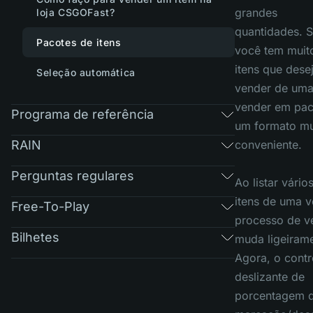
grandes
loja CSGOFast?
quantidades. 
Pacotes de itens
você tem muit
itens que dese
Seleção automática
vender de uma
vender em pac
Programa de referência
um formato mu
RAIN
conveniente.
Perguntas regulares
Ao listar vário
itens de uma v
Free-To-Play
processo de v
Bilhetes
muda ligeirame
Agora, o contr
deslizante de
porcentagem 