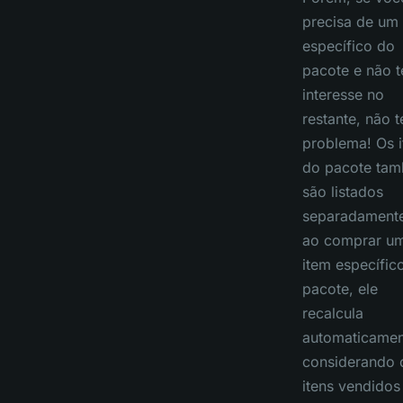
precisa de um 
específico do
pacote e não 
interesse no
restante, não 
problema! Os i
do pacote ta
são listados
separadamente
ao comprar u
item específic
pacote, ele
recalcula
automaticamen
considerando 
itens vendidos