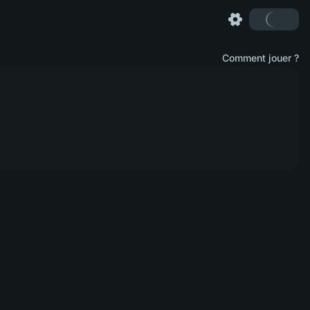
Comment jouer ?