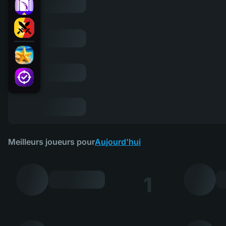
Meilleurs joueurs pour
Aujourd'hui
1