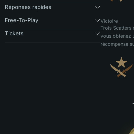
Réponses rapides
Free-To-Play
Victoire
Trois Scatters
Tickets
vous obtenez u
récompense su