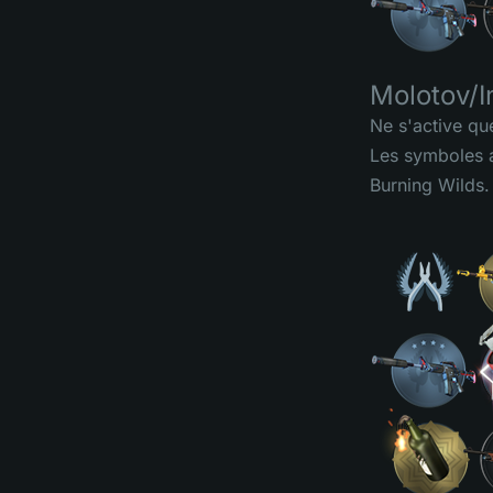
Molotov/I
Ne s'active que
Les symboles a
Burning Wilds.