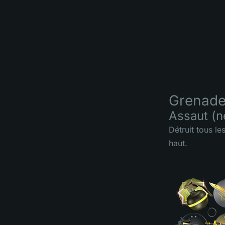
Grenad
Assaut (n
Détruit tous l
haut.