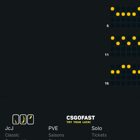
JcJ
PVE
Solo
Classic
Saisons
Tickets