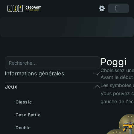
Poggi
Choisissez un
Informations générales
Avant le début 
Les symboles q
Jeux
Vous pouvez ch
gauche de l'éc
Classic
Case Battle
Double