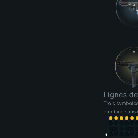
Lignes de
Trois symboles
combinaisons g