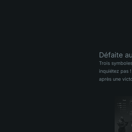
Défaite au
Trois symboles
inquiétez pas 
après une victo