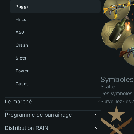
Poggi
Hi Lo
X50
Crash
Slots
Tower
Symboles 
Cases
Scatter
Des symboles S
Le marché
Surveillez-les 
Programme de parrainage
Distribution RAIN