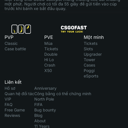
một phút. Người chơi có tối đa 55 giây để gửi tiền vào cúp
trước khi bánh xe bắt đầu quay.
PVP
PVE
Một mình
Classic
Mùa
Tickets
Case battle
Tickets
Slots
Double
Upgrader
Hi Lo
Tower
Crash
Cases
X50
Poggi
eSports
Liên kết
Hồ sơ
Anniversary
Quan hệ đối tác
Công bằng có thể chứng minh
VIP
North Pole
FAQ
FIFA
Free Game
Bug bounty
Reviews
Blog
About
11 Years