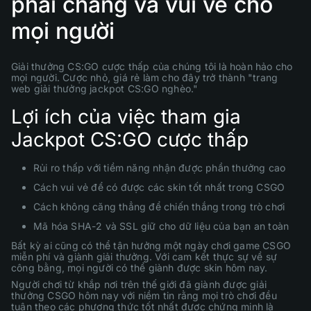
phải chăng và vui vẻ cho
mọi người
Giải thưởng CS:GO cược thấp của chúng tôi là hoàn hảo cho
mọi người. Cược nhỏ, giá rẻ làm cho đây trở thành "trang
web giải thưởng jackpot CS:GO nghèo."
Lợi ích của việc tham gia
Jackpot CS:GO cược thấp
Rủi ro thấp với tiềm năng nhận được phần thưởng cao
Cách vui vẻ để có được các skin tốt nhất trong CSGO
Cách không căng thẳng để chiến thắng trong trò chơi
Mã hóa SHA-2 và SSL giữ cho dữ liệu của bạn an toàn
Bất kỳ ai cũng có thể tận hưởng một ngày chơi game CSGO
miễn phí và giành giải thưởng. Với cam kết thực sự về sự
công bằng, mọi người có thể giành được skin hôm nay.
Người chơi từ khắp nơi trên thế giới đã giành được giải
thưởng CSGO hôm nay với niềm tin rằng mọi trò chơi đều
tuân theo các phương thức tốt nhất được chứng minh là