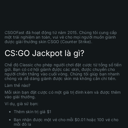
f
CSGOFast đã hoạt động từ năm 2015. Chúng tôi cung cấp
một trải nghiệm an toàn, vui vẻ cho mọi người muốn giành
được giải thưởng skin CSGO (Counter Strike).
CS:GO Jackpot là gì?
Chế độ Classic cho phép người chơi đặt cược từ tổng số tiền
gửi. Bạn có cơ hội giành được các skin, được chuyển cho
người chiến thắng vào cuối vòng. Chúng tôi giúp bạn nhanh
chóng và dễ dàng giành được skin mà không cần chi tiền.
Làm thế nào?
Mỗi skin bạn đặt cược có một giá trị đính kèm và được thêm
vào giải thưởng.
Ví dụ, giả sử bạn:
Thêm skin trị giá $1
Bạn nhận được một vé cho mỗi $0.01 hoặc 100 vé cho
mỗi đô la