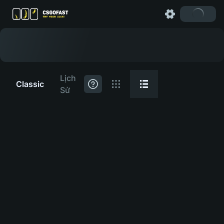
Lịch
Classic
Cách chơi như thế nào?
Sử
Trò chơi
#2270663
:
1 /
0
0
0
0
or
50
Tham gia
trò chơi
ngay bây
giờ và