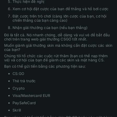
Thực hiện đề nghị
Xem cơ hội đặt cược của bạn để thắng và hồ bơi cược
Đặt cược trên trò chơi (càng lớn cược của bạn, cơ hội
chiến thắng của bạn càng cao)
Nhận giải thưởng của bạn (nếu bạn thắng)
Đó là tất cả. Nó nhanh chóng, dễ dàng và vui vẻ để bắt đầu
chơi trên trang web giải thưởng CSGO tốt nhất.
Muốn giành giải thưởng skin mà không cần đặt cược các skin
của bạn?
Chúng tôi tổ chức các cuộc rút thăm (bạn có thể nạp thêm
vé) và cơ hội của bạn để giành các skin và mặt hàng CS.
Bạn có thể gửi tiền bằng các phương tiện sau:
CS:GO
Thẻ trả trước
Crypto
Visa/Mastercard EUR
PaySafeCard
Skrill