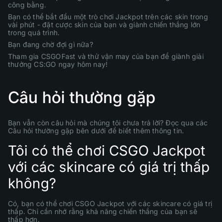
công bằng.
Bạn có thể bắt đầu một trò chơi Jackpot trên các skin trong
vài phút - đặt cược skin của bạn và giành chiến thắng lớn
trong quá trình.
Bạn đang chờ đợi gì nữa?
Tham gia CSGOFast và thử vận may của bạn để giành giải
thưởng CS:GO ngay hôm nay!
Câu hỏi thường gặp
Bạn vẫn còn câu hỏi mà chúng tôi chưa trả lời? Đọc qua các
Câu hỏi thường gặp bên dưới để biết thêm thông tin.
Tôi có thể chơi CSGO Jackpot
với các skincare có giá trị thấp
không?
Có, bạn có thể chơi CSGO Jackpot với các skincare có giá trị
thấp. Chỉ cần nhớ rằng khả năng chiến thắng của bạn sẽ
thấp hơn.