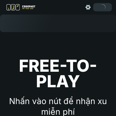
FREE-TO-
PLAY
Nhấn vào nút để nhận xu
miễn phí