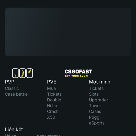
PVP
PVE
Một mình
Classic
Mùa
Tickets
Case battle
Tickets
Slots
Double
Upgrader
Hi Lo
Tower
Crash
Cases
X50
Poggi
eSports
Liên kết
Hồ sơ
Anniversary