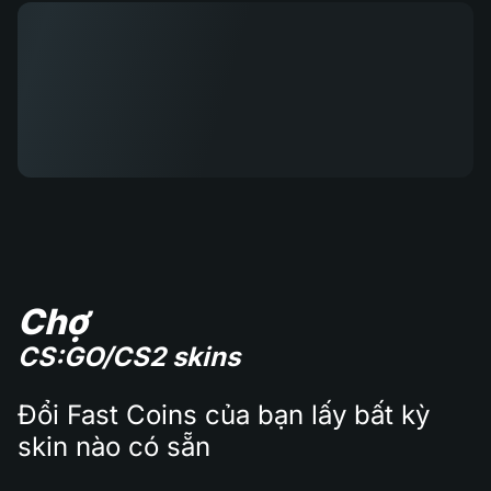
Chợ
CS:GO/CS2 skins
Đổi Fast Coins của bạn lấy bất kỳ
skin nào có sẵn