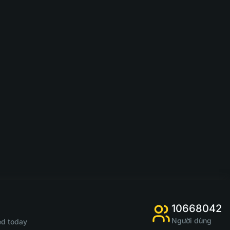
10668042
Người dùng
d today