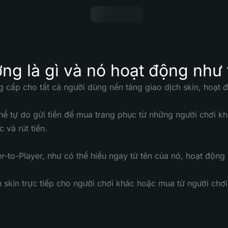
ờng là gì và nó hoạt động như
cấp cho tất cả người dùng nền tảng giao dịch skin, hoạt đ
hể tự do gửi tiền để mua trang phục từ những người chơi k
 và rút tiền.
r-to-Player, như có thể hiểu ngay từ tên của nó, hoạt động
 skin trực tiếp cho người chơi khác hoặc mua từ người chơ