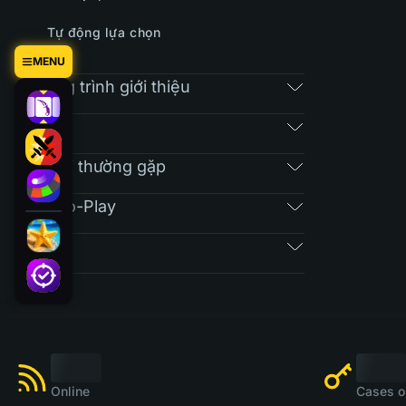
Tự động lựa chọn
MENU
Chương trình giới thiệu
RAIN
Câu hỏi thường gặp
Free-To-Play
Vé
Online
Cases o