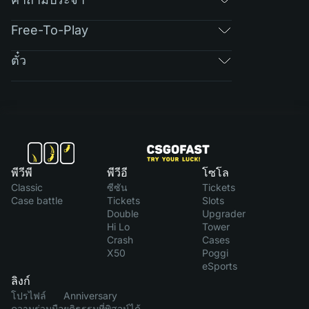
Free-To-Play
ตั๋ว
พีวีพี
พีวีอี
โซโล
Classic
ซีซัน
Tickets
Case battle
Tickets
Slots
Double
Upgrader
Hi Lo
Tower
Crash
Cases
X50
Poggi
eSports
ลิงก์
โปรไฟล์
Anniversary
ความร่วมมือ
ยุติธรรมที่พิสูจน์ได้