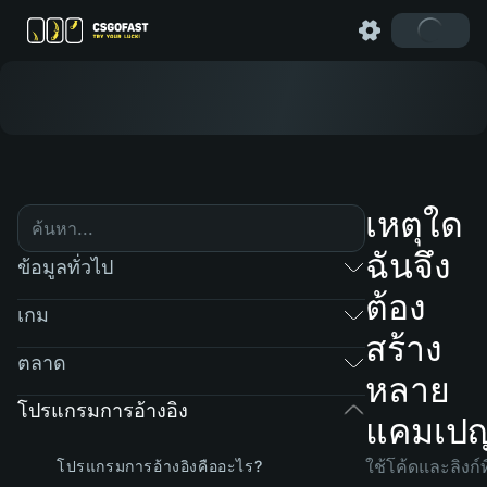
เหตุใด
ฉันจึง
ข้อมูลทั่วไป
ต้อง
เกม
สร้าง
ตลาด
หลาย
โปรแกรมการอ้างอิง
แคมเป
ใช้โค้ดและลิงก์ที
โปรแกรมการอ้างอิงคืออะไร?