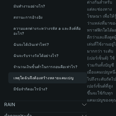
ต่างกันสำหรับ
มันทำงานอย่างไร?
แต่ละช่องทาง
โฆษณา เพื่อให้รู
สถานะการอ้างอิง
ว่าแหล่งที่มาขอ
ความแตกต่างระหว่างรหัส a และลิงค์คือ
ทราฟฟิกใดได้ผ
อะไร?
ดีกว่าและดึงดูดผู
เล่นที่ใช้งานอยู่ไ
ฉันจะได้เงินเท่าไหร่?
มากกว่า ระดับ
ฉันจะรับรางวัลได้อย่างไร?
(เปอร์เซ็นต์) ใช้
ร่วมกันทั้งบัญชี
จำนวนเงินขั้นต่ำในการถอนคือเท่าไร?
เมื่อแคมเปญหนึ่
เหตุใดฉันจึงต้องสร้างหลายแคมเปญ
ไปถึงระดับถัดไป
เปอร์เซ็นต์ที่สูง
มีข้อจำกัดอะไรบ้าง?
ขึ้นจะใช้กับทุก
แคมเปญของคุ
RAIN
คำถามประจำ