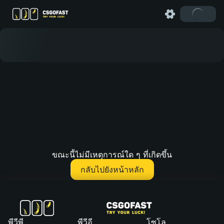
ขณะนี้ไม่มีเหตุการณ์ใด ๆ ที่เกิดขึ้น
กลับไปยังหน้าหลัก
พีวีพี
พีวีอี
โซโล