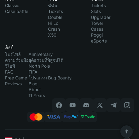
Classic
ซีซัน
Tickets
Case battle
Tickets
Slots
Double
Upgrader
Hi Lo
Tower
Crash
Cases
X50
Poggi
eSports
ลิงก์
โปรไฟล์
Anniversary
ความร่วมมือ
ยุติธรรมที่พิสูจน์ได้
วีไอพี
North Pole
FAQ
FIFA
Free Game
โปรแกรม Bug Bounty
Reviews
Blog
About
11 Years