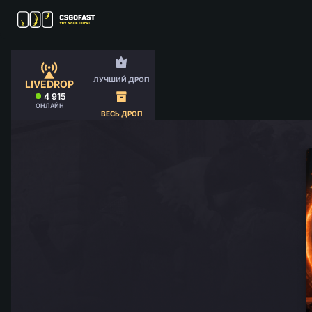
ЛУЧШИЙ ДРОП
LIVEDROP
4 915
ОНЛАЙН
ВЕСЬ ДРОП
МЕНЮ