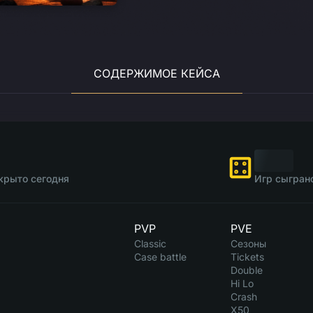
СОДЕРЖИМОЕ КЕЙСА
крыто сегодня
Игр сыгран
PVP
PVE
Classic
Сезоны
Case battle
Tickets
Double
Hi Lo
Crash
X50