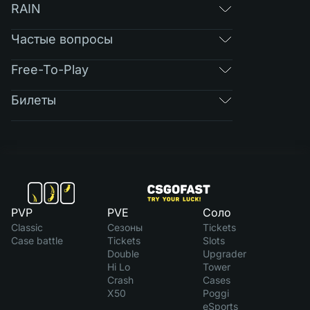
RAIN
Частые вопросы
Free-To-Play
Билеты
PVP
PVE
Соло
Classic
Сезоны
Tickets
Case battle
Tickets
Slots
Double
Upgrader
Hi Lo
Tower
Crash
Cases
X50
Poggi
eSports