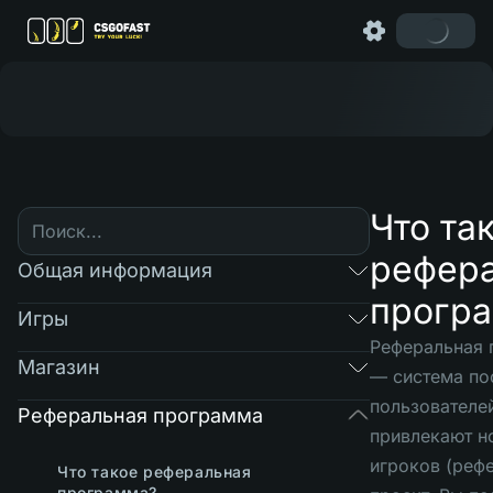
Что та
рефер
Общая информация
прогр
Игры
Реферальная 
Магазин
— система п
пользователе
Реферальная программа
привлекают н
игроков (реф
Что такое реферальная
программа?