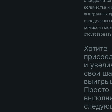
определяется
количества и
выигранных п
определенных
комиссия мо
отсутствовать
Хотите
присое
и увели
свои ша
выигры
Просто
выполн
следую