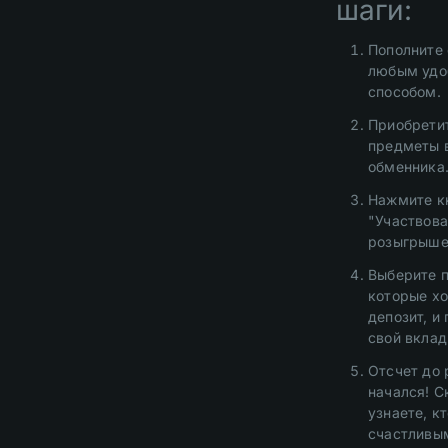
шаги:
Пополните 
любым удо
способом.
Приобрети
предметы 
обменника
Нажмите к
"Участвова
розыгрыше
Выберите 
которые хо
депозит, и
свой вклад
Отсчет до
начался! С
узнаете, к
счастливы