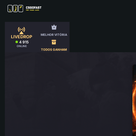
MELHOR VITÓRIA
LIVEDROP
4 915
ONLINE
TODOS GANHAM
MENU