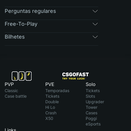
Perguntas regulares
Free-To-Play
Bilhetes
PVP
PVE
Solo
Classic
Temporadas
Tickets
Case battle
Tickets
Slots
Double
Upgrader
Hi Lo
Tower
Crash
Cases
X50
Poggi
eSports
Links