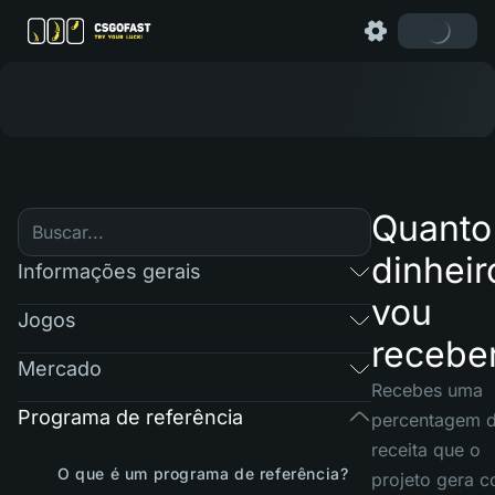
Quanto
dinheir
Informações gerais
vou
Jogos
recebe
Mercado
Recebes uma
Programa de referência
percentagem 
receita que o
O que é um programa de referência?
projeto gera 