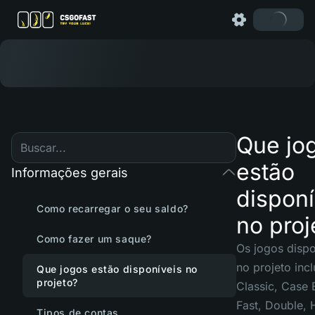
Que jo
estão
Informações gerais
disponí
Como recarregar o seu saldo?
no proj
Como fazer um saque?
Os jogos dispo
no projeto inc
Que jogos estão disponíveis no
projeto?
Classic, Case B
Fast, Double, 
Tipos de contas