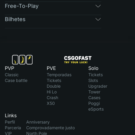
Free-To-Play
Bilhetes
PVP
PVE
Solo
Classic
Temporadas
Tickets
Case battle
Tickets
Slots
Double
Upgrader
Hi Lo
Tower
Crash
Cases
X50
Poggi
eSports
Links
Perfil
Anniversary
Parceria
Comprovadamente justo
VIP
North Pole