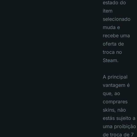
estado do
item
selecionado
muda e
recebe uma
oferta de
troca no
Steam.
A principal
vantagem é
que, ao
comprares
skins, não
estás sujeito a
uma proibição
de troca de 7