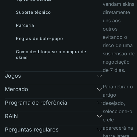
vendam skins
diretamente
Suporte técnico
uns aos
Parceria
outros,
evitando o
Regras de bate-papo
risco de uma
Como desbloquear a compra de
suspensão de
skins
negociação
de 7 dias.
Jogos
Para retirar o
Mercado
artigo
Programa de referência
desejado,
seleccione-o
RAIN
e ele
aparecerá na
Perguntas regulares
barra lateral