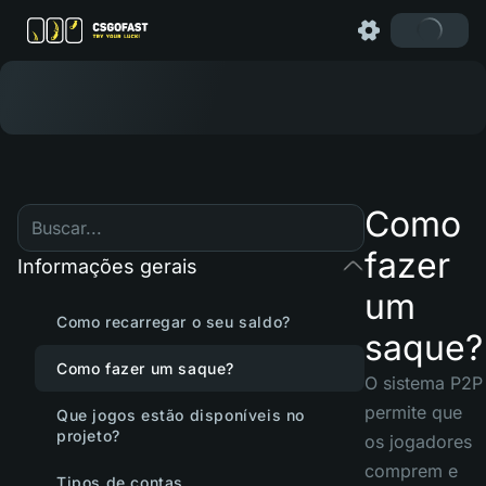
Como
fazer
Informações gerais
um
Como recarregar o seu saldo?
saque?
Como fazer um saque?
O sistema P2P
permite que
Que jogos estão disponíveis no
projeto?
os jogadores
comprem e
Tipos de contas