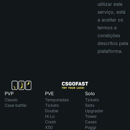
utilizar este
serviço, está
a aceitar os
termos e
condições
descritos pela
plataforma.
PVP
PVE
Solo
Classic
Temporadas
Tickets
Case battle
Tickets
Slots
Double
Upgrader
Hi Lo
Tower
Crash
Cases
X50
Poggi