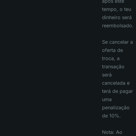
após este
tempo, o teu
dinheiro será
reembolsado.
Se cancelar a
oferta de
troca, a
transação
será
cancelada e
terá de pagar
uma
penalização
de 10%.
Nota: Ao