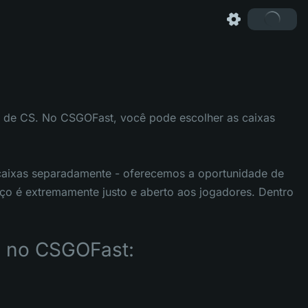
s de CS. No CSGOFast, você pode escolher as caixas
caixas separadamente - oferecemos a oportunidade de
iço é extremamente justo e aberto aos jogadores. Dentro
s no CSGOFast: