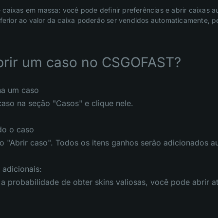
 caixas em massa: você pode definir preferências e abrir caixas a
inferior ao valor da caixa poderão ser vendidos automaticamente,
rir um caso no CSGOFAST?
ha um caso
aso na seção "Casos" e clique nele.
do o caso
o "Abrir caso". Todos os itens ganhos serão adicionados au
 adicionais:
a probabilidade de obter skins valiosas, você pode abrir at