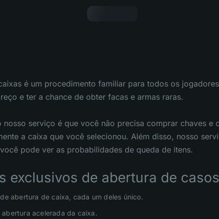
caixas é um procedimento familiar para todos os jogadore
eço e ter a chance de obter facas e armas raras.
 nosso serviço é que você não precisa comprar chaves e 
mente a caixa que você selecionou. Além disso, nosso serv
você pode ver as probabilidades de queda de itens.
s exclusivos de abertura de caso
 de abertura de caixa, cada um deles único.
abertura acelerada da caixa.