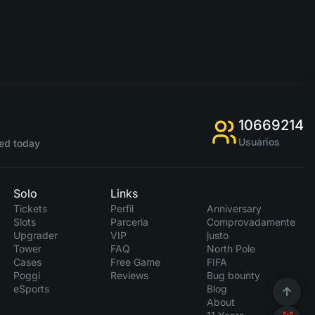
10669214
Usuários
ed today
Solo
Links
Tickets
Perfil
Anniversary
Slots
Parceria
Comprovadamente
Upgrader
VIP
justo
Tower
FAQ
North Pole
Cases
Free Game
FIFA
Poggi
Reviews
Bug bounty
eSports
Blog
About