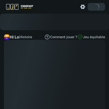
Hi Lo
Histoire
Comment jouer ?
Jeu équitable