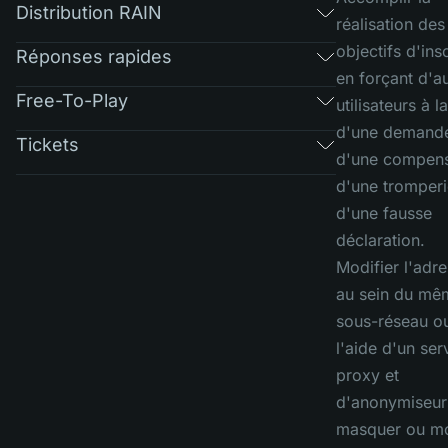
Distribution RAIN
réalisation des
objectifs d'ins
Réponses rapides
en forçant d'a
Free-To-Play
utilisateurs à l
d'une demand
Tickets
d'une compens
d'une tromperi
d'une fausse
déclaration.
Modifier l'adre
au sein du mê
sous-réseau o
l'aide d'un ser
proxy et
d'anonymiseur
masquer ou mo