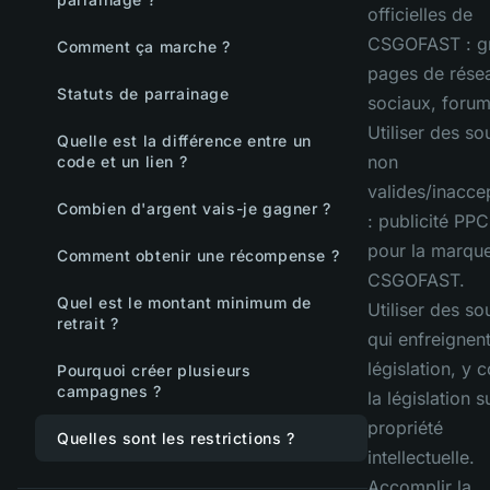
officielles de
CSGOFAST : g
Comment ça marche ?
pages de rése
Statuts de parrainage
sociaux, forum
Utiliser des so
Quelle est la différence entre un
non
code et un lien ?
valides/inacce
Combien d'argent vais-je gagner ?
: publicité PP
pour la marqu
Comment obtenir une récompense ?
CSGOFAST.
Quel est le montant minimum de
Utiliser des so
retrait ?
qui enfreignent
législation, y 
Pourquoi créer plusieurs
campagnes ?
la législation s
propriété
Quelles sont les restrictions ?
intellectuelle.
Accomplir la