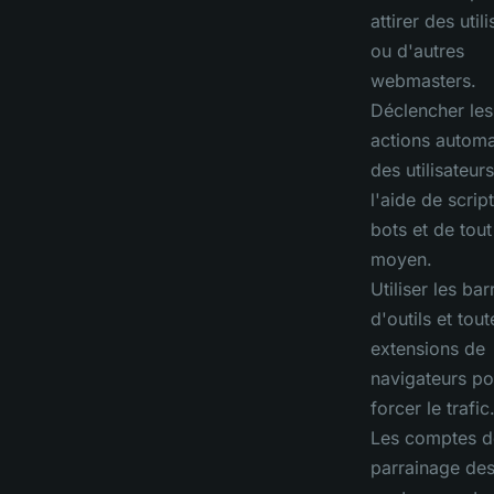
attirer des util
ou d'autres
webmasters.
Déclencher les
actions automa
des utilisateurs
l'aide de scrip
bots et de tout
moyen.
Utiliser les bar
d'outils et tout
extensions de
navigateurs po
forcer le trafic
Les comptes d
parrainage de