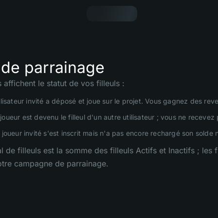
 de parrainage
 affichent le statut de vos filleuls :
ilisateur invité a déposé et joue sur le projet. Vous gagnez des rev
joueur est devenu le filleul d'un autre utilisateur ; vous ne receve
joueur invité s'est inscrit mais n'a pas encore rechargé son solde n
 de filleuls est la somme des filleuls Actifs et Inactifs ; les
 votre campagne de parrainage.