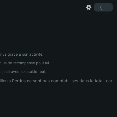
enus grâce à son activité.
z plus de récompense pour lui.
i joué avec son solde réel.
 filleuls Perdus ne sont pas comptabilisés dans le total, car