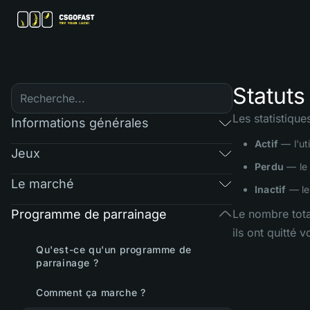
Statuts
Les statistiques
Informations générales
Actif
— l'ut
Jeux
Perdu
— le 
Le marché
Inactif
— le 
Programme de parrainage
Le nombre total
ils ont quitté
Qu'est-ce qu'un programme de
parrainage ?
Comment ça marche ?