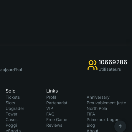
10669286
Utilisateurs
aujourd'hui
Solo
Links
Tickets
Profil
Anniversary
Slots
Partenariat
Prouvablement juste
Upgrader
VIP
North Pole
Tower
FAQ
FIFA
Cases
Free Game
Prime aux bogues
Poggi
Reviews
Blog
eSports
About