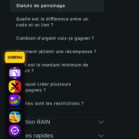
Statuts de parrainage
Quelle est la différence entre un
code et un lien ?
Combien d'argent vais-je gagner ?
Comment obtenir une récompense ?
MENU
Quel est le montant minimum de
retrait ?
Pourquoi créer plusieurs
campagnes ?
Quelles sont les restrictions ?
Distribution RAIN
Réponses rapides