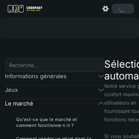
Sélecti
automa
Informations générales
Notre service g
Jeux
confort maxim
utilisateurs en
Le marché
fournissant tou
fonctions néce
Qu'est-ce que le marché et
comment fonctionne-t-il ?
Si vous souhai
Comment vendre un objet dans la