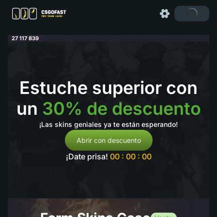
27 117 839
Estuche superior con
un
30% de descuento
¡Las skins geniales ya te están esperando!
Abrir con descuento
¡Date prisa!
00 : 00 : 00