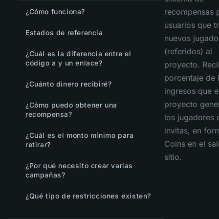
recompensas p
¿Cómo funciona?
usuarios que t
Estados de referencia
nuevos jugado
(referidos) al
¿Cuál es la diferencia entre el
código a y un enlace?
proyecto. Reci
porcentaje de 
¿Cuánto dinero recibiré?
ingresos que e
proyecto gene
¿Cómo puedo obtener una
recompensa?
los jugadores 
invitas, en fo
¿Cuál es el monto mínimo para
Coins en el sa
retirar?
sitio.
¿Por qué necesito crear varias
campañas?
¿Qué tipo de restricciones existen?