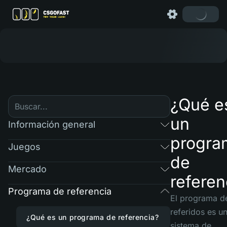
¿Qué e
un
Información general
progra
Juegos
de
Mercado
referen
Programa de referencia
El programa d
referidos es u
¿Qué es un programa de referencia?
sistema de