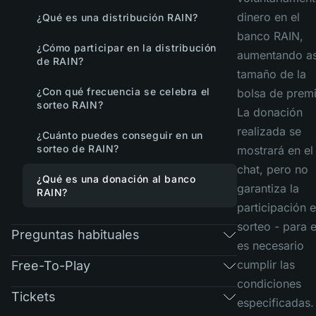
dinero en el
¿Qué es una distribución RAIN?
banco RAIN,
¿Cómo participar en la distribución
aumentando as
de RAIN?
tamaño de la
¿Con qué frecuencia se celebra el
bolsa de premi
sorteo RAIN?
La donación
realizada se
¿Cuánto puedes conseguir en un
sorteo de RAIN?
mostrará en el
chat, pero no
¿Qué es una donación al banco
garantiza la
RAIN?
participación e
sorteo - para e
Preguntas habituales
es necesario
cumplir las
Free-To-Play
condiciones
Tickets
especificadas.