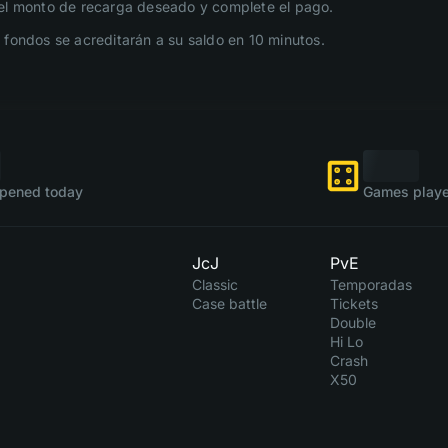
el monto de recarga deseado y complete el pago.
 fondos se acreditarán a su saldo en 10 minutos.
pened today
Games playe
JcJ
PvE
Classic
Temporadas
Case battle
Tickets
Double
Hi Lo
Crash
X50