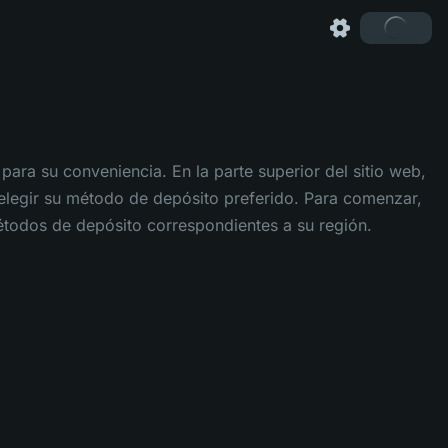
ra su conveniencia. En la parte superior del sitio web,
a elegir su método de depósito preferido. Para comenzar,
étodos de depósito correspondientes a su región.