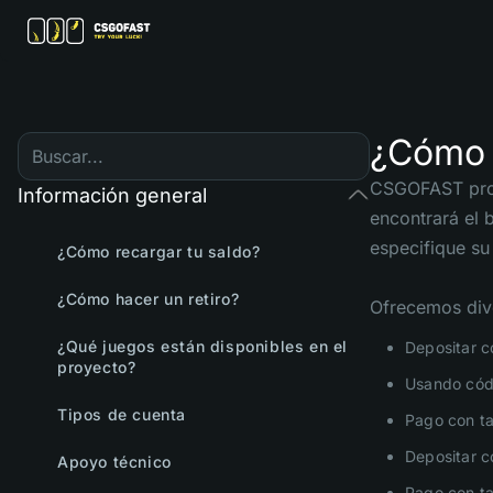
¿Cómo 
CSGOFAST propo
Información general
encontrará el 
especifique su
¿Cómo recargar tu saldo?
¿Cómo hacer un retiro?
Ofrecemos div
¿Qué juegos están disponibles en el
Depositar c
proyecto?
Usando códi
Tipos de cuenta
Pago con ta
Depositar c
Apoyo técnico
Pago con ta