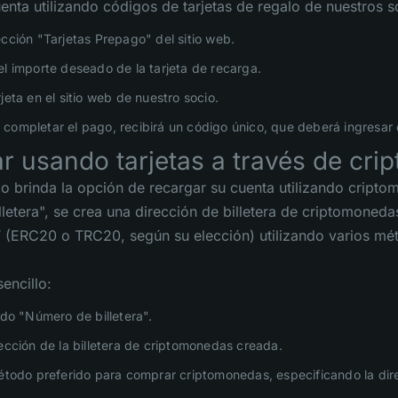
enta utilizando códigos de tarjetas de regalo de nuestros s
ección "Tarjetas Prepago" del sitio web.
el importe deseado de la tarjeta de recarga.
jeta en el sitio web de nuestro socio.
completar el pago, recibirá un código único, que deberá ingresar 
r usando tarjetas a través de cr
io brinda la opción de recargar su cuenta utilizando cript
letera", se crea una dirección de billetera de criptomoneda
(ERC20 o TRC20, según su elección) utilizando varios mé
encillo:
odo "Número de billetera".
rección de la billetera de criptomonedas creada.
método preferido para comprar criptomonedas, especificando la dir