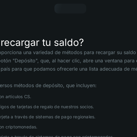
recargar tu saldo?
rciona una variedad de métodos para recargar su saldo pa
botón "Depósito", que, al hacer clic, abre una ventana par
 país para que podamos ofrecerle una lista adecuada de m
ersos métodos de depósito, que incluyen:
on artículos CS.
gos de tarjetas de regalo de nuestros socios.
rjeta a través de sistemas de pago regionales.
on criptomonedas.
rjeta a través de sistemas de pago con criptomonedas.