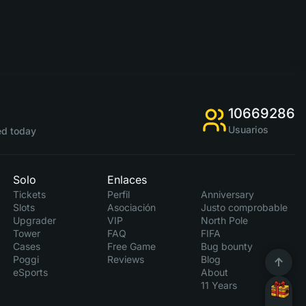
10669286
Usuarios
d today
Solo
Enlaces
Tickets
Perfil
Anniversary
Slots
Asociación
Justo comprobable
Upgrader
VIP
North Pole
Tower
FAQ
FIFA
Cases
Free Game
Bug bounty
Poggi
Reviews
Blog
eSports
About
11 Years