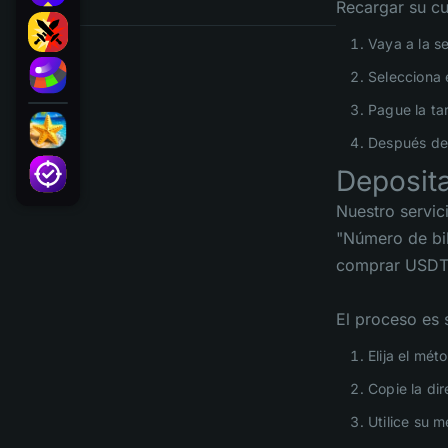
Recargar su cu
Vaya a la s
Selecciona 
Pague la tar
Después de 
Deposita
Nuestro servic
"Número de bil
comprar USDT 
El proceso es s
Elija el mét
Copie la di
Utilice su 