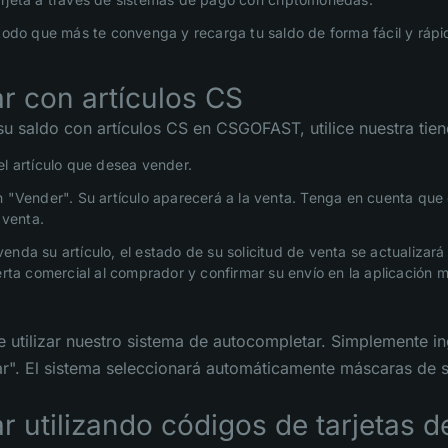
étodo que más te convenga y recarga tu saldo de forma fácil y rápi
r con artículos CS
su saldo con artículos CS en CSGOFAST, utilice nuestra tie
el artículo que desea vender.
n "Vender". Su artículo aparecerá a la venta. Tenga en cuenta que
a venta.
enda su artículo, el estado de su solicitud de venta se actualizará
ferta comercial al comprador y confirmar su envío en la aplicación 
utilizar nuestro sistema de autocompletar. Simplemente in
nar". El sistema seleccionará automáticamente máscaras de su
r utilizando códigos de tarjetas 