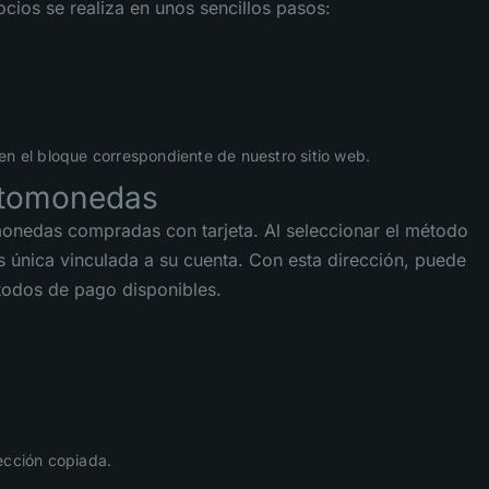
ocios se realiza en unos sencillos pasos:
en el bloque correspondiente de nuestro sitio web.
iptomonedas
omonedas compradas con tarjeta. Al seleccionar el método
s única vinculada a su cuenta. Con esta dirección, puede
todos de pago disponibles.
ección copiada.