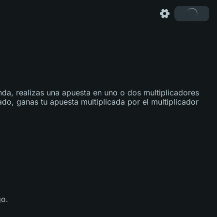
onda, realizas una apuesta en uno o dos multiplicadores
ado, ganas tu apuesta multiplicada por el multiplicador
go.