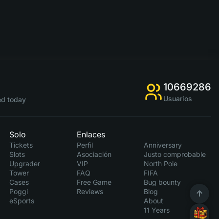
10669286
Usuarios
d today
Solo
Enlaces
Tickets
Perfil
Anniversary
Slots
Asociación
Justo comprobable
Upgrader
VIP
North Pole
Tower
FAQ
FIFA
Cases
Free Game
Bug bounty
Poggi
Reviews
Blog
eSports
About
11 Years