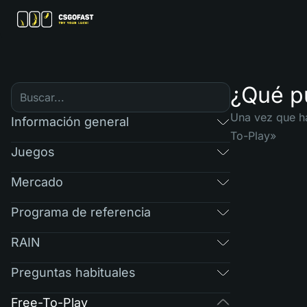
¿Qué p
Una vez que ha
Información general
To-Play»
Juegos
Mercado
Programa de referencia
RAIN
Preguntas habituales
Free-To-Play