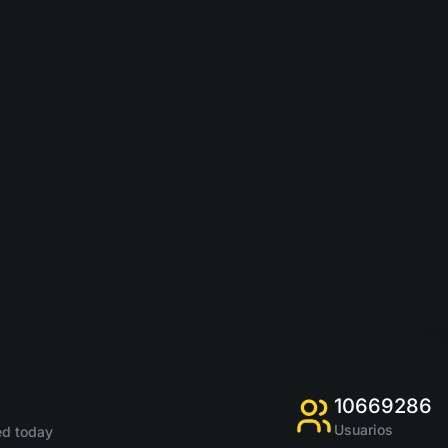
10669286
Usuarios
d today