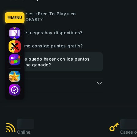
¿Qué es «Free-To-Play» en
MENÚ
CSGOFAST?
¿Qué juegos hay disponibles?
¿Cómo consigo puntos gratis?
¿Qué puedo hacer con los puntos
que he ganado?
Tickets
Online
Cases o