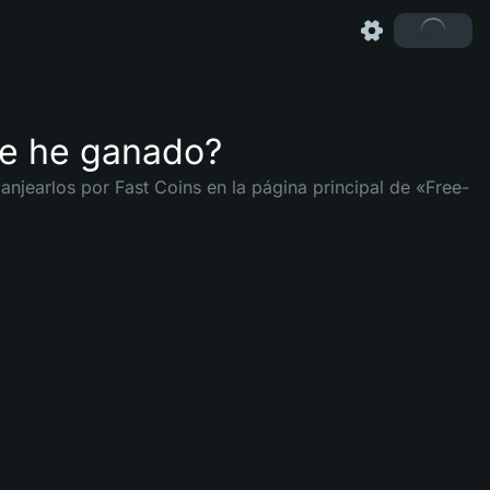
ue he ganado?
njearlos por Fast Coins en la página principal de «Free-