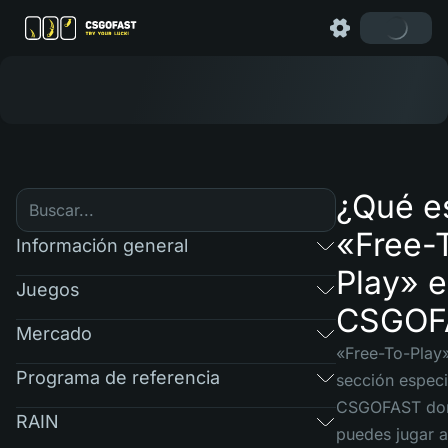
¿Qué e
«Free-
Información general
Play» 
Juegos
CSGOF
Mercado
«Free-To-Play
Programa de referencia
sección especi
CSGOFAST do
RAIN
puedes jugar a