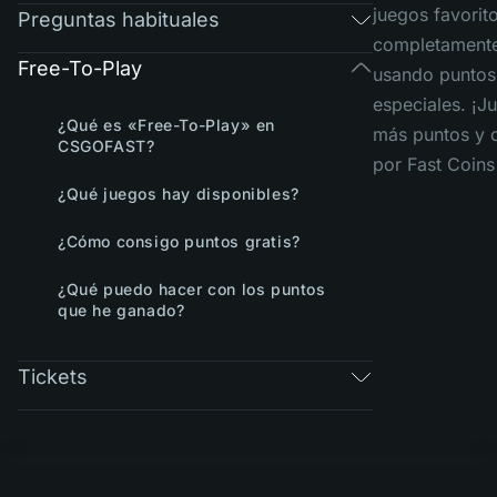
juegos favorit
Preguntas habituales
completamente
Free-To-Play
usando puntos
especiales. ¡J
¿Qué es «Free-To-Play» en
más puntos y 
CSGOFAST?
por Fast Coins
¿Qué juegos hay disponibles?
¿Cómo consigo puntos gratis?
¿Qué puedo hacer con los puntos
que he ganado?
Tickets