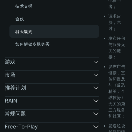
他参与
技术支援
者；
请求皮
合伙
肤，乞
讨；
聊天规则
发布任何
如何解锁皮肤购买
与服务无
关的链
接；
游戏
发布广告
链接，宣
市场
传和提及
与《反恐
推荐计划
精英：全
球攻势》
RAIN
无关的第
三方服务
常规问题
和社区；
发送垃圾
Free-To-Play
邮件和灌