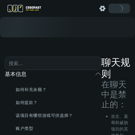
聊天规
则
基本信息
在聊天
如何补充余额？
中是禁
止的：
如何提款？
该项目有哪些游戏可供选择？
攻击、羞
辱和威胁
账户类型
项目的其