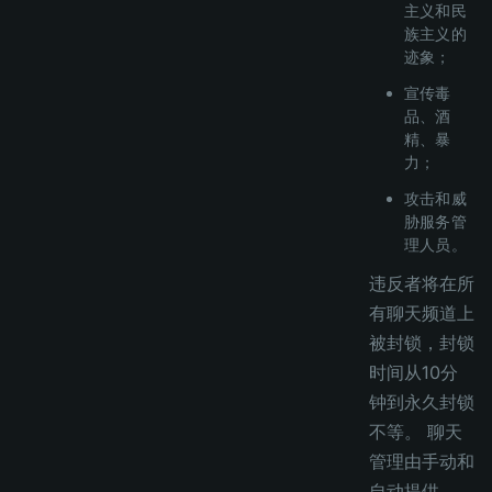
主义和民
族主义的
迹象；
宣传毒
品、酒
精、暴
力；
攻击和威
胁服务管
理人员。
违反者将在所
有聊天频道上
被封锁，封锁
时间从10分
钟到永久封锁
不等。 聊天
管理由手动和
自动提供。