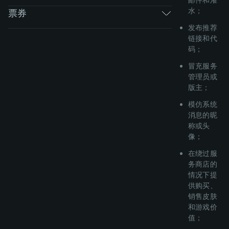
水；
票券
发布推荐
链接和代
码；
冒充服务
管理员或
版主；
模仿系统
消息的昵
称或头
像；
在绕过服
务商店的
情况下提
供购买、
销售皮肤
和游戏价
值；