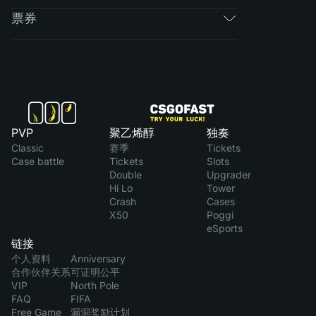
票券
PVP
聚乙烯醇
独奏
Classic
赛季
Tickets
Case battle
Tickets
Slots
Double
Upgrader
Hi Lo
Tower
Crash
Cases
X50
Poggi
eSports
链接
个人资料
Anniversary
合作伙伴关系
可证明公平
VIP
North Pole
FAQ
FIFA
Free Game
漏洞奖励计划