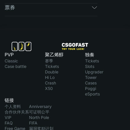
票券
PVP
聚乙烯醇
独奏
Classic
赛季
Tickets
Case battle
Tickets
Slots
Double
Upgrader
Hi Lo
Tower
Crash
Cases
X50
Poggi
eSports
链接
个人资料
Anniversary
合作伙伴关系
可证明公平
VIP
North Pole
FAQ
FIFA
Free Game
漏洞奖励计划