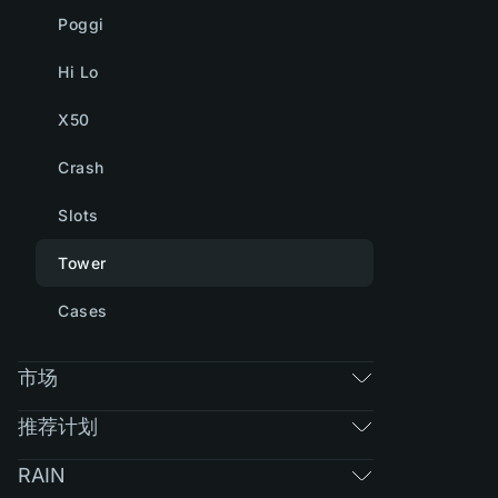
Poggi
Hi Lo
X50
Crash
Slots
Tower
Cases
市场
推荐计划
RAIN