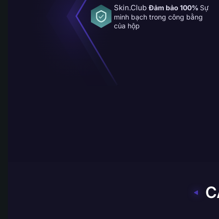
Skin.Club
Đảm bảo 100%
Sự
minh bạch trong công bằng
của hộp
MENU
C