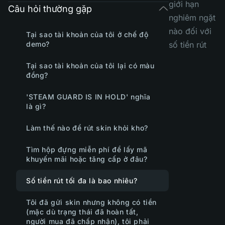
giới hạn
Câu hỏi thường gặp
nghiêm ngặt
nào đối với
Tại sao tài khoản của tôi ở chế độ
demo?
số tiền rút
Tại sao tài khoản của tôi lại có màu
đồng?
'STEAM GUARD IS IN HOLD' nghĩa
là gì?
Làm thế nào để rút skin khỏi kho?
Tìm hộp đựng miễn phí để lấy mã
khuyến mãi hoặc tăng cấp ở đâu?
Số tiền rút tối đa là bao nhiêu?
Tôi đã gửi skin nhưng không có tiền
(mặc dù trạng thái đã hoàn tất,
người mua đã chấp nhận), tôi phải