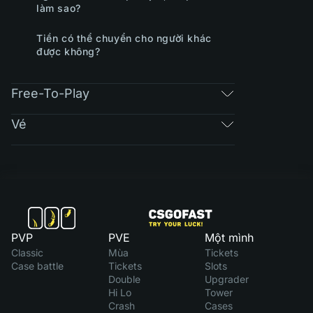
làm sao?
Tiền có thể chuyển cho người khác
được không?
Free-To-Play
Vé
PVP
PVE
Một mình
Classic
Mùa
Tickets
Case battle
Tickets
Slots
Double
Upgrader
Hi Lo
Tower
Crash
Cases