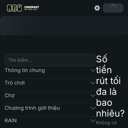
Số
tiền
Thông tin chung
rút tối
Trò chơi
đa là
Chợ
bao
Chương trình giới thiệu
nhiêu?
RAIN
Không có