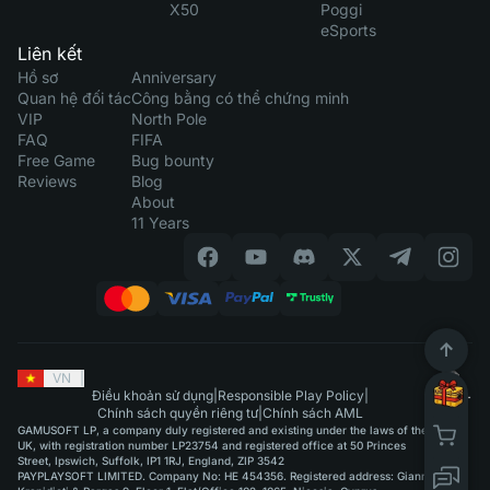
X50
Poggi
eSports
Liên kết
Hồ sơ
Anniversary
Quan hệ đối tác
Công bằng có thể chứng minh
VIP
North Pole
FAQ
FIFA
Free Game
Bug bounty
Reviews
Blog
About
11 Years
VN
|
Điều khoản sử dụng
|
Responsible Play Policy
|
Chính sách quyền riêng tư
|
Chính sách AML
GAMUSOFT LP, a company duly registered and existing under the laws of the
UK, with registration number LP23754 and registered office at 50 Princes
Street, Ipswich, Suffolk, IP1 1RJ, England, ZIP 3542
PAYPLAYSOFT LIMITED. Company No: HE 454356. Registered address: Giannou