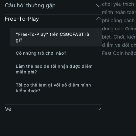
chơi yêu thích
Câu hỏi thường gặp
mình hoàn toà
Free-To-Play
phí bằng cách
dụng các điểm
“Free-To-Play” trên CSGOFAST là
biệt. Chơi, ki
gì?
điểm và đổi ch
Fast Coin hoặc
Có những trò chơi nào?
Làm thế nào để tôi nhận được điểm
miễn phí?
Tôi có thể làm gì với số điểm mình
kiếm được?
Vé