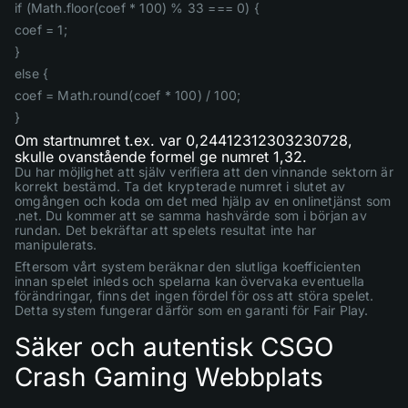
if (Math.floor(coef * 100) % 33 === 0) {
coef = 1;
}
else {
coef = Math.round(coef * 100) / 100;
}
Om startnumret t.ex. var 0,24412312303230728,
skulle ovanstående formel ge numret 1,32.
Du har möjlighet att själv verifiera att den vinnande sektorn är
korrekt bestämd. Ta det krypterade numret i slutet av
omgången och koda om det med hjälp av en onlinetjänst som
.net. Du kommer att se samma hashvärde som i början av
rundan. Det bekräftar att spelets resultat inte har
manipulerats.
Eftersom vårt system beräknar den slutliga koefficienten
innan spelet inleds och spelarna kan övervaka eventuella
förändringar, finns det ingen fördel för oss att störa spelet.
Detta system fungerar därför som en garanti för Fair Play.
Säker och autentisk CSGO
Crash Gaming Webbplats