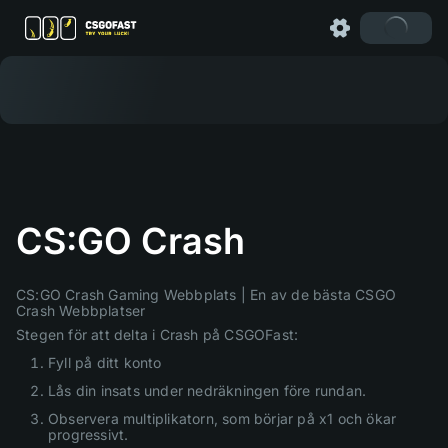
CS:GO Crash
CS:GO Crash Gaming Webbplats | En av de bästa CSGO
Crash Webbplatser
Stegen för att delta i Crash på CSGOFast:
Fyll på ditt konto
Lås din insats under nedräkningen före rundan.
Observera multiplikatorn, som börjar på x1 och ökar
progressivt.