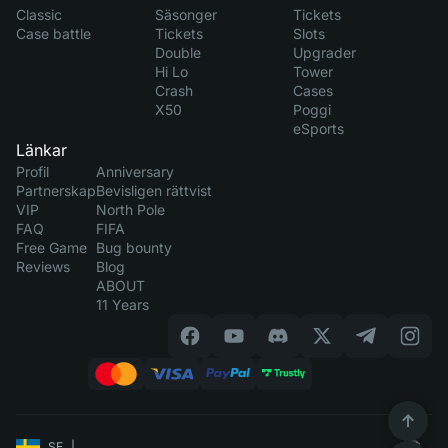
Classic
Säsonger
Tickets
Case battle
Tickets
Slots
Double
Upgrader
Hi Lo
Tower
Crash
Cases
X50
Poggi
eSports
Länkar
Profil
Anniversary
Partnerskap
Bevisligen rättvist
VIP
North Pole
FAQ
FIFA
Free Game
Bug bounty
Reviews
Blog
ABOUT
11 Years
SE
|