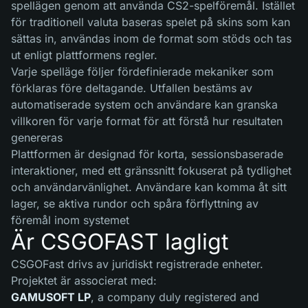
spellägen genom att använda CS2-spelföremål. Istället
för traditionell valuta baseras spelet på skins som kan
sättas in, användas inom de format som stöds och tas
ut enligt plattformens regler.
Varje spelläge följer fördefinierade mekaniker som
förklaras före deltagande. Utfallen bestäms av
automatiserade system och användare kan granska
villkoren för varje format för att förstå hur resultaten
genereras
Plattformen är designad för korta, sessionsbaserade
interaktioner, med ett gränssnitt fokuserat på tydlighet
och användarvänlighet. Användare kan komma åt sitt
lager, se aktiva rundor och spåra förflyttning av
föremål inom systemet
Är CSGOFAST lagligt
CSGOFast drivs av juridiskt registrerade enheter.
Projektet är associerat med:
GAMUSOFT LP
, a company duly registered and