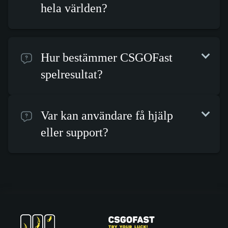
hela världen?
Hur bestämmer CSGOFast
spelresultat?
Var kan användare få hjälp
eller support?