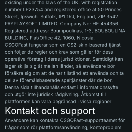
existing under the laws of the UK, with registration
number LP23754 and registered office at 50 Princes
Street, Ipswich, Suffolk, IP1 1RJ, England, ZIP 3542
PAYPLAYSOFT LIMITED. Company No: HE 454356.
Registered address: Boumpoulinas, 1-3, BOUBOULINA
BUILDING, Flat/Office 42, 1060, Nicosia.
CSGOFast fungerar som en CS2-skin-baserad tjänst
och följer de regler och krav som gäller för dess
operativa företag i deras jurisdiktioner. Samtidigt kan
lagar skilja sig åt mellan länder, så användare bör
försäkra sig om att de har tillstånd att använda och ta
del av föremålsbaserade speltjänster där de bor.
Denna sida tillhandahålls endast i informationssyfte
och utgör inte juridisk rådgivning. Åtkomst till
plattformen kan vara begränsad i vissa regioner
Kontakt och support
Användare kan kontakta CSGOFast-supportteamet för
frågor som rör plattformsanvändning, kontoproblem