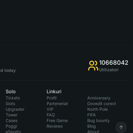
10668042
Utilizatori
d today
Solo
Linkuri
Tickets
Profil
Anniversary
Slots
Parteneriat
Dovedit corect
Upgrader
VIP
North Pole
Tower
FAQ
FIFA
Cases
Free Game
Bug bounty
Poggi
Reviews
Blog
eSports
About