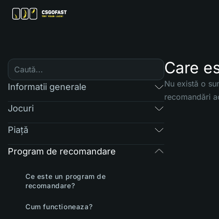
Care e
Nu există o su
Informatii generale
recomandări ac
Jocuri
Piaţă
Program de recomandare
Ce este un program de
recomandare?
Cum functioneaza?