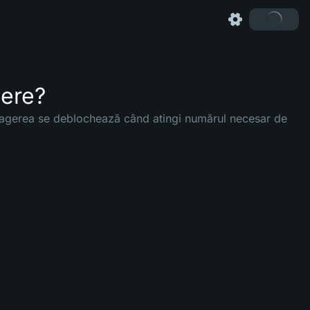
gere?
ragerea se deblochează când atingi numărul necesar de