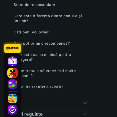
Stare de recomandare
Care este diferența dintre codul a și
un link?
Câți bani voi primi?
Cum pot primi o recompensă?
MENIU
Care este suma minimă pentru
retragere?
De ce trebuie să creez mai multe
campanii?
Ce fel de restricții există?
RAIN
Întrebări regulate