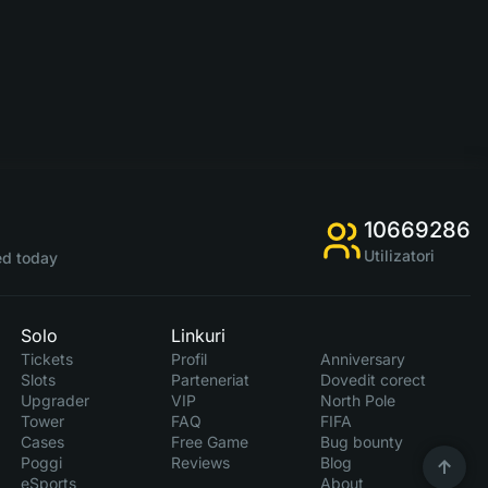
10669286
Utilizatori
d today
Solo
Linkuri
Tickets
Profil
Anniversary
Slots
Parteneriat
Dovedit corect
Upgrader
VIP
North Pole
Tower
FAQ
FIFA
Cases
Free Game
Bug bounty
Poggi
Reviews
Blog
eSports
About