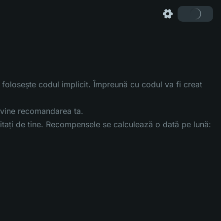
olosește codul implicit. Împreună cu codul va fi creat
 devine recomandarea ta.
nvitați de tine. Recompensele se calculează o dată pe lună: