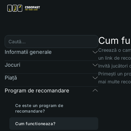
Cum fu
Creează o camp
Informatii generale
un link de rec
Jocuri
Invită jucători
Primești un pro
Piaţă
mai multe reco
Program de recomandare
Ce este un program de
recomandare?
Cum functioneaza?