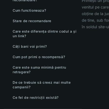
Primești un pr
venitul pe care 
Cum functioneaza?
obține de la ju
de tine, sub f
Stare de recomandare
în soldul site-u
Care este diferența dintre codul a și
un link?
Câți bani voi primi?
Cum pot primi o recompensă?
Care este suma minimă pentru
retragere?
De ce trebuie să creez mai multe
campanii?
Ce fel de restricții există?