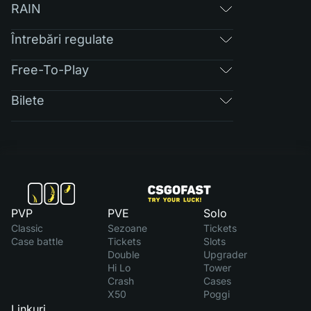
RAIN
Întrebări regulate
Free-To-Play
Bilete
PVP
PVE
Solo
Classic
Sezoane
Tickets
Case battle
Tickets
Slots
Double
Upgrader
Hi Lo
Tower
Crash
Cases
X50
Poggi
Linkuri