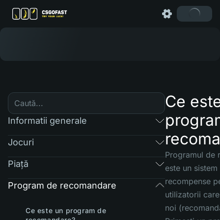
Ce est
progra
Informatii generale
recoma
Jocuri
Programul de
Piaţă
este un sistem
recompense pe
Program de recomandare
utilizatorii car
noi (recomandăr
Ce este un program de
recomandare?