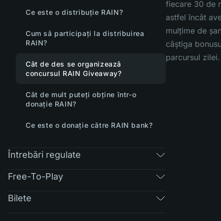
fiecare 30 de 
Ce este o distribuție RAIN?
astfel încât ave
mulțime de șa
Cum să participați la distribuirea
RAIN?
câștiga bonusu
parcursul zilei.
Cât de des se organizează
concursul RAIN Giveaway?
Cât de mult puteți obține într-o
donație RAIN?
Ce este o donație către RAIN bank?
Întrebări regulate
Free-To-Play
Bilete