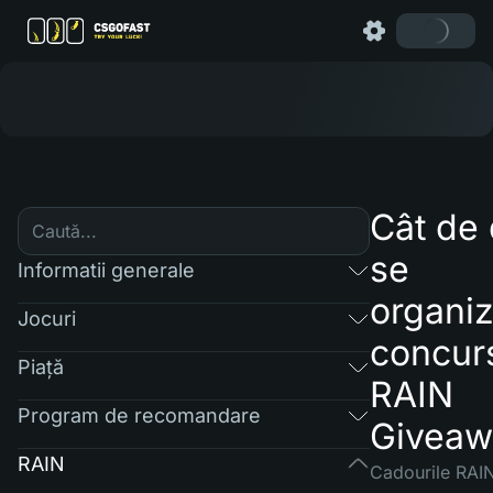
Cât de
se
Informatii generale
organi
Jocuri
concur
Piaţă
RAIN
Program de recomandare
Giveaw
RAIN
Cadourile RAIN