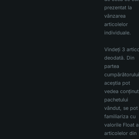
prezentat la
vânzarea
articolelor
individuale.
Vindeți 3 artic
deodată. Din
partea
cumpărătorului
aceștia pot
vedea conținut
pachetului
vândut, se pot
familiariza cu
valorile Float a
articolelor din