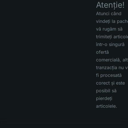
Atenție!
Atunci când
vindeți la pach
vă rugăm să
trimiteți articol
într-o singură
ofertă
comercială, alt
tranzacția nu 
fi procesată
corect și este
posibil să
pierdeți
articolele.