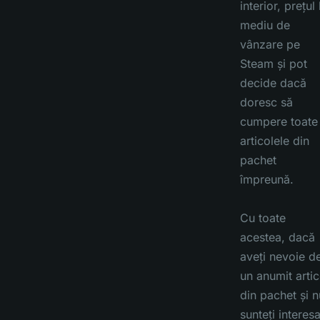
interior, prețul 
mediu de
vânzare pe
Steam și pot
decide dacă
doresc să
cumpere toate
articolele din
pachet
împreună.
Cu toate
acestea, dacă
aveți nevoie d
un anumit artic
din pachet și n
sunteți interesa