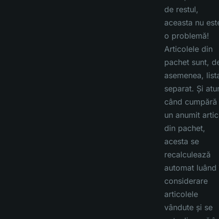
de restul,
aceasta nu est
o problemă!
Articolele din
pachet sunt, d
asemenea, list
separat. Și atu
când cumpără
un anumit artic
din pachet,
acesta se
recalculează
automat luând 
considerare
articolele
vândute și se