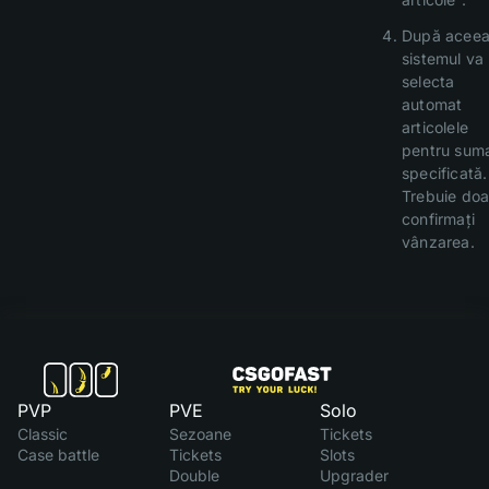
După aceea
sistemul va
selecta
automat
articolele
pentru sum
specificată.
Trebuie doa
confirmați
vânzarea.
PVP
PVE
Solo
Classic
Sezoane
Tickets
Case battle
Tickets
Slots
Double
Upgrader