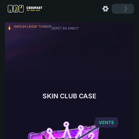
WAOUH LAISSE TOMBER
DÉPÔT EN DIRECT
SKIN CLUB CASE
VENTE