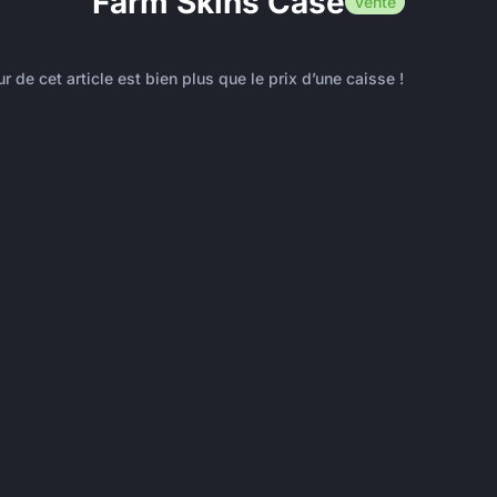
Farm Skins Case
Vente
ur de cet article est bien plus que le prix d’une caisse !