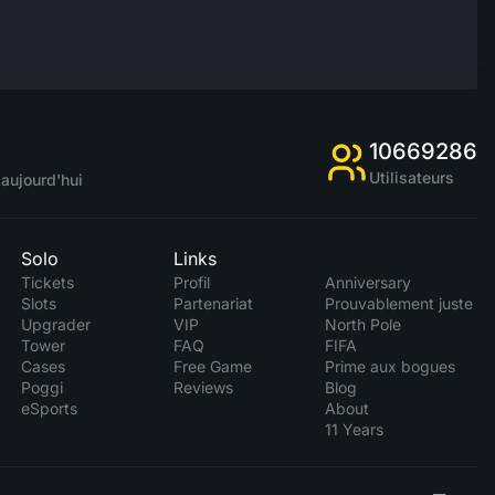
10669286
Utilisateurs
aujourd'hui
Solo
Links
Tickets
Profil
Anniversary
Slots
Partenariat
Prouvablement juste
Upgrader
VIP
North Pole
Tower
FAQ
FIFA
Cases
Free Game
Prime aux bogues
Poggi
Reviews
Blog
eSports
About
11 Years