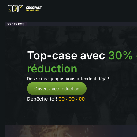
27 117 839
Top-case avec
30% 
réduction
Des skins sympas vous attendent déjà !
Ouvert avec réduction
Dépêche-toi!
00 : 00 : 00