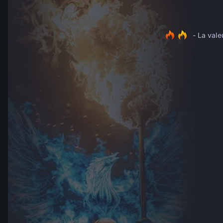
- La vale
MENU