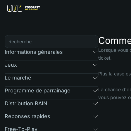
Comment
Lorsque vous o
Informations générales
ticket.
Jeux
Plus la case e
Le marché
La chance d'ob
Programme de parrainage
vous pouvez ob
Distribution RAIN
Réponses rapides
Free-To-Play