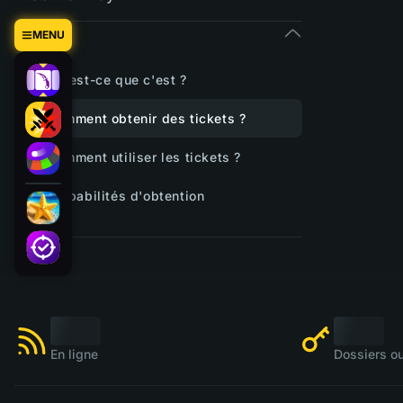
Tickets
MENU
Qu'est-ce que c'est ?
Comment obtenir des tickets ?
Comment utiliser les tickets ?
Probabilités d'obtention
En ligne
Dossiers ou