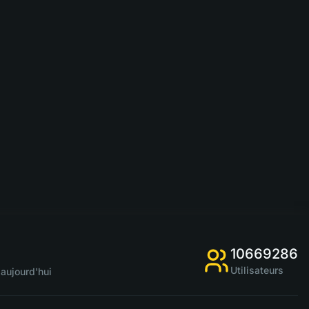
10669286
Utilisateurs
aujourd'hui