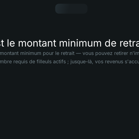
t le montant minimum de retra
e montant minimum pour le retrait — vous pouvez retirer n'i
mbre requis de filleuls actifs ; jusque-là, vos revenus s'acc