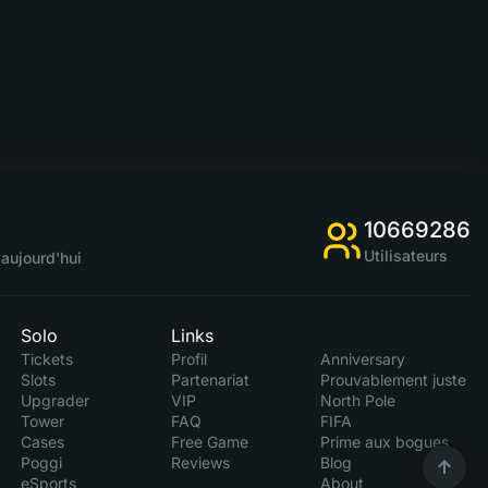
10669286
Utilisateurs
aujourd'hui
Solo
Links
Tickets
Profil
Anniversary
Slots
Partenariat
Prouvablement juste
Upgrader
VIP
North Pole
Tower
FAQ
FIFA
Cases
Free Game
Prime aux bogues
Poggi
Reviews
Blog
eSports
About