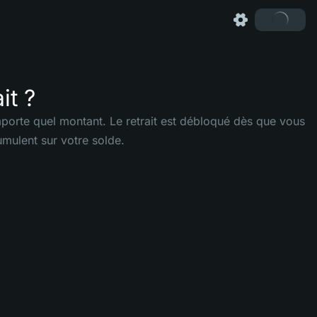
it ?
mporte quel montant. Le retrait est débloqué dès que vous
umulent sur votre solde.