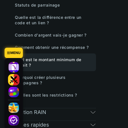
Statuts de parrainage
Quelle est la différence entre un
code et un lien ?
Combien d'argent vais-je gagner ?
Comment obtenir une récompense ?
MENU
Quel est le montant minimum de
retrait ?
Pourquoi créer plusieurs
campagnes ?
Quelles sont les restrictions ?
Distribution RAIN
Réponses rapides