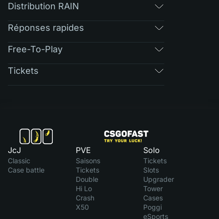
Distribution RAIN
Réponses rapides
Free-To-Play
Tickets
JcJ
PVE
Solo
Classic
Saisons
Tickets
Case battle
Tickets
Slots
Double
Upgrader
Hi Lo
Tower
Crash
Cases
X50
Poggi
eSports